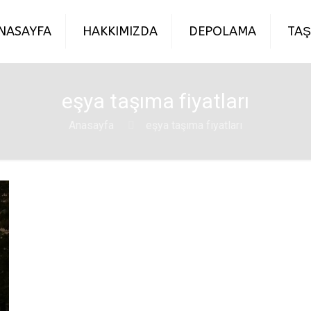
NASAYFA
HAKKIMIZDA
DEPOLAMA
TAŞ
eşya taşıma fiyatları
Anasayfa
eşya taşıma fiyatları