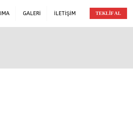
IMA
GALERİ
İLETİŞİM
TEKLİF AL